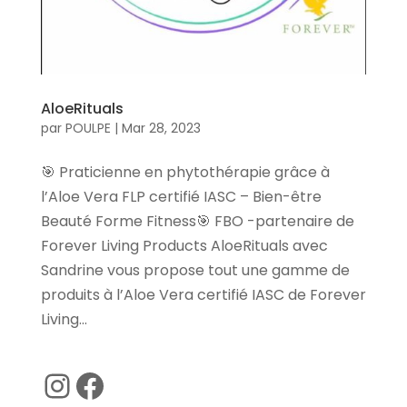
AloeRituals
par
POULPE
|
Mar 28, 2023
🎯 Praticienne en phytothérapie grâce à
l’Aloe Vera FLP certifié IASC – Bien-être
Beauté Forme Fitness🎯 FBO -partenaire de
Forever Living Products AloeRituals avec
Sandrine vous propose tout une gamme de
produits à l’Aloe Vera certifié IASC de Forever
Living...
Instagram
Facebook