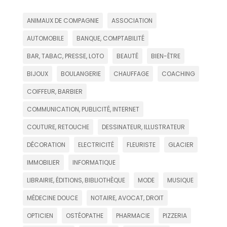
ANIMAUX DE COMPAGNIE
ASSOCIATION
AUTOMOBILE
BANQUE, COMPTABILITÉ
BAR, TABAC, PRESSE, LOTO
BEAUTÉ
BIEN-ÊTRE
BIJOUX
BOULANGERIE
CHAUFFAGE
COACHING
COIFFEUR, BARBIER
COMMUNICATION, PUBLICITÉ, INTERNET
COUTURE, RETOUCHE
DESSINATEUR, ILLUSTRATEUR
DÉCORATION
ELECTRICITÉ
FLEURISTE
GLACIER
IMMOBILIER
INFORMATIQUE
LIBRAIRIE, ÉDITIONS, BIBLIOTHÈQUE
MODE
MUSIQUE
MÉDECINE DOUCE
NOTAIRE, AVOCAT, DROIT
OPTICIEN
OSTÉOPATHE
PHARMACIE
PIZZERIA