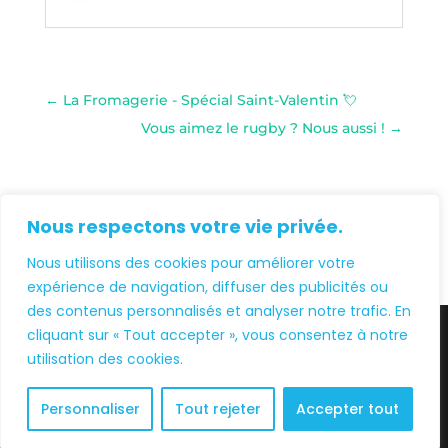
←
La Fromagerie - Spécial Saint-Valentin 💘
Vous aimez le rugby ? Nous aussi !
→
Nous respectons votre vie privée.
Nous utilisons des cookies pour améliorer votre
expérience de navigation, diffuser des publicités ou
des contenus personnalisés et analyser notre trafic. En
cliquant sur « Tout accepter », vous consentez à notre
utilisation des cookies.
© 2026 - HORIZON CAUDÉRAN -
MENTIONS
LÉGALES
- Site réalisé & propulsé par
Personnaliser
Tout rejeter
Accepter tout
POULPE
MEDIA