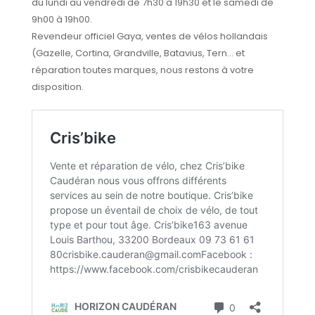
du lundi au vendredi de 7h30 à 19h30 et le samedi de
9h00 à 19h00.
Revendeur officiel Gaya, ventes de vélos hollandais
(Gazelle, Cortina, Grandville, Batavius, Tern… et
réparation toutes marques, nous restons à votre
disposition.