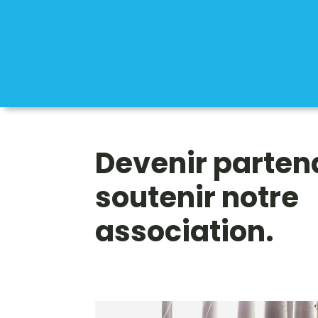
Devenir partena
soutenir notre
association.